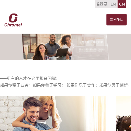
登录
EN
CN
Toggle
MENU
navigation
——所有的人才在这里都会闪耀！
如果你精于业务；如果你善于学习； 如果你乐于合作；如果你勇于创新…